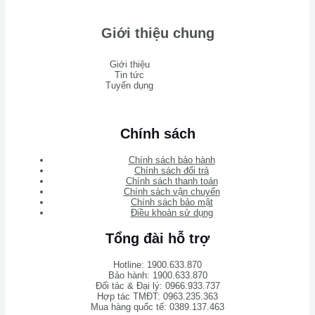
Giới thiệu chung
Giới thiệu
Tin tức
Tuyển dụng
Chính sách
Chính sách bảo hành
Chính sách đổi trả
Chính sách thanh toán
Chính sách vận chuyển
Chính sách bảo mật
Điều khoản sử dụng
Tổng đài hỗ trợ
Hotline: 1900.633.870
Bảo hành: 1900.633.870
Đối tác & Đại lý: 0966.933.737
Hợp tác TMĐT: 0963.235.363
Mua hàng quốc tế: 0389.137.463