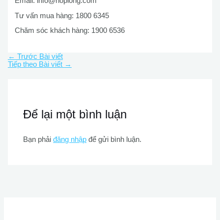
Email:
info@hoplong.com
Tư vấn mua hàng: 1800 6345
Chăm sóc khách hàng: 1900 6536
←
Trước Bài viết
Tiếp theo Bài viết
→
Để lại một bình luận
Bạn phải
đăng nhập
để gửi bình luận.