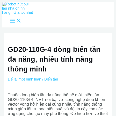
Main
Nhảy
Menu
tới
nội
dung
GD20-110G-4 dòng biến tần
đa năng, nhiều tính năng
thông minh
Để lại một bình luận
/
Biến tần
Thuộc dòng biến tần đa năng thế hệ mới, biến tần
GD20-110G-4 INVT nổi bật với công nghệ điều khiển
vector vòng hở hiện đại cùng nhiều tính năng thông
minh giúp tối ưu hóa hiệu suất và độ tin cậy cho các
ứng dụng chế tạo máy phổ thông. Để hiểu hơn về thiết