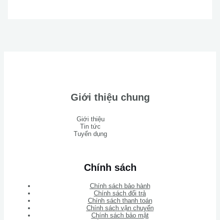
Giới thiệu chung
Giới thiệu
Tin tức
Tuyển dụng
Chính sách
Chính sách bảo hành
Chính sách đổi trả
Chính sách thanh toán
Chính sách vận chuyển
Chính sách bảo mật