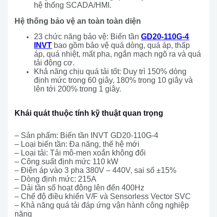
hệ thống SCADA/HMI.
Hệ thống bảo vệ an toàn toàn diện
23 chức năng bảo vệ: Biến tần
GD20-110G-4
INVT
bao gồm bảo vệ quá dòng, quá áp, thấp
áp, quá nhiệt, mất pha, ngắn mạch ngõ ra và quá
tải động cơ.
Khả năng chịu quá tải tốt: Duy trì 150% dòng
định mức trong 60 giây, 180% trong 10 giây và
lên tới 200% trong 1 giây.
Khái quát thuộc tính kỹ thuật quan trọng
– Sản phẩm: Biến tần INVT GD20-110G-4
– Loại biến tần: Đa năng, thế hệ mới
– Loại tải: Tải mô-men xoắn không đổi
– Công suất định mức 110 kW
– Điện áp vào 3 pha 380V – 440V, sai số ±15%
– Dòng định mức: 215A
– Dải tần số hoạt động lên đến 400Hz
– Chế độ điều khiển V/F và Sensorless Vector SVC
– Khả năng quá tải đáp ứng vận hành công nghiệp
nặng