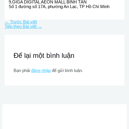
9.GIGA DIGITAL AEON MALL BÌNH TÂN
Số 1 đường số 17A, phường An Lạc, TP Hồ Chí Minh
←
Trước Bài viết
Tiếp theo Bài viết
→
Để lại một bình luận
Bạn phải
đăng nhập
để gửi bình luận.