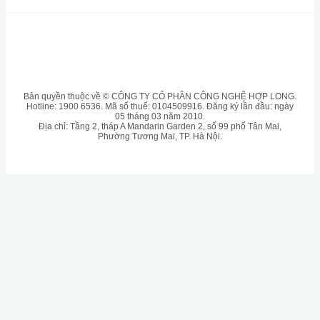
Bản quyền thuộc về © CÔNG TY CỔ PHẦN CÔNG NGHỆ HỢP LONG.
Hotline: 1900 6536. Mã số thuế: 0104509916. Đăng ký lần đầu: ngày
05 tháng 03 năm 2010.
Địa chỉ: Tầng 2, tháp A Mandarin Garden 2, số 99 phố Tân Mai,
Phường Tương Mai, TP. Hà Nội.