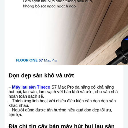
Dọn dẹp sàn khô và ướt
–
Máy lau sàn
Tineco
S7 Max Pro đa năng có khả năng
hút bụi, lau sàn, làm sạch vết bẩn khô và ướt, cho sàn nhà
hoàn toàn sạch sẽ.
– Thích ứng linh hoạt với nhiều điều kiện cần dọn dẹp sàn
khác nhau.
– Người dùng được tận hưởng hiệu quả dọn dẹp tối ưu,
tiện lợi.
Địa chỉ tin cậy bán máy hút bụi lau sàn