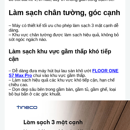
Làm sạch chân tường, góc cạnh
– Máy có thiết kế tối ưu cho phép làm sạch 3 mặt cạnh dễ
dàng.
– Khu vực chân tường được làm sạch hiệu quả, không bỏ
sót ngóc ngách nào.
Làm sạch khu vực gầm thấp khó tiếp
cận
– Dễ dàng đưa máy hút bụi lau sàn khô ướt
FLOOR ONE
S7 Max Pro
chui vào khu vực gầm thấp.
– Làm sạch hiệu quả các khu vực khó tiếp cận, hạn chế
chiều cao.
– Dọn dẹp sâu bên trong gầm bàn, gầm tủ, gầm ghế, loại
bỏ bụi bẩn ở các góc khuất.