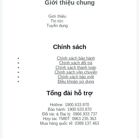
Giới thiệu chung
Giới thiệu
Tin tức
Tuyển dụng
Chính sách
Chính sách bảo hành
Chính sách đổi trả
Chính sách thanh toán
Chính sách vận chuyển
Chính sách bảo mật
Điều khoản sử dụng
Tổng đài hỗ trợ
Hotline: 1900.633.870
Bảo hành: 1900.633.870
Đối tác & Đại lý: 0966.933.737
Hợp tác TMĐT: 0963.235.363
Mua hàng quốc tế: 0389.137.463