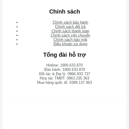
Chính sách
Chính sách bảo hành
Chính sách đổi trả
Chính sách thanh toán
Chính sách vận chuyển
Chính sách bảo mật
Điều khoản sử dụng
Tổng đài hỗ trợ
Hotline: 1900.633.870
Bảo hành: 1900.633.870
Đối tác & Đại lý: 0966.933.737
Hợp tác TMĐT: 0963.235.363
Mua hàng quốc tế: 0389.137.463