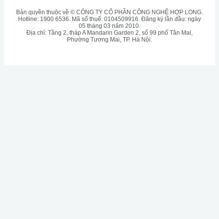
Bản quyền thuộc về © CÔNG TY CỔ PHẦN CÔNG NGHỆ HỢP LONG.
Hotline: 1900 6536. Mã số thuế: 0104509916. Đăng ký lần đầu: ngày
05 tháng 03 năm 2010.
Địa chỉ: Tầng 2, tháp A Mandarin Garden 2, số 99 phố Tân Mai,
Phường Tương Mai, TP. Hà Nội.