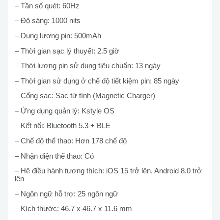
– Tần số quét: 60Hz
– Độ sáng: 1000 nits
– Dung lượng pin: 500mAh
– Thời gian sạc lý thuyết: 2.5 giờ
– Thời lượng pin sử dụng tiêu chuẩn: 13 ngày
– Thời gian sử dụng ở chế độ tiết kiệm pin: 85 ngày
– Cổng sạc: Sạc từ tính (Magnetic Charger)
– Ứng dụng quản lý: Kstyle OS
– Kết nối: Bluetooth 5.3 + BLE
– Chế độ thể thao: Hơn 178 chế độ
– Nhận diện thể thao: Có
– Hệ điều hành tương thích: iOS 15 trở lên, Android 8.0 trở
lên
– Ngôn ngữ hỗ trợ: 25 ngôn ngữ
– Kích thước: 46.7 x 46.7 x 11.6 mm