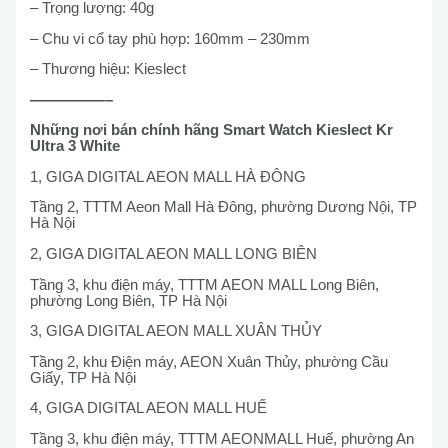
– Trọng lượng: 40g
– Chu vi cổ tay phù hợp: 160mm – 230mm
– Thương hiệu: Kieslect
—————–
Những nơi bán chính hãng Smart Watch Kieslect Kr
Ultra 3 White
1, GIGA DIGITAL AEON MALL HÀ ĐÔNG
Tầng 2, TTTM Aeon Mall Hà Đông, phường Dương Nội, TP
Hà Nội
2, GIGA DIGITAL AEON MALL LONG BIÊN
Tầng 3, khu điện máy, TTTM AEON MALL Long Biên,
phường Long Biên, TP Hà Nội
3, GIGA DIGITAL AEON MALL XUÂN THỦY
Tầng 2, khu Điện máy, AEON Xuân Thủy, phường Cầu
Giấy, TP Hà Nội
4, GIGA DIGITAL AEON MALL HUẾ
Tầng 3, khu điện máy, TTTM AEONMALL Huế, phường An