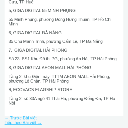
Cựu, TP Huế
5, GIGA DIGITAL 55 MINH PHỤNG
55 Minh Phụng, phường Đông Hưng Thuận, TP Hồ Chí
Minh
6, GIGA DIGITAL ĐÀ NẴNG
35 Chu Mạnh Trinh, phường Cẩm Lệ, TP Đà Nẵng
7, GIGA DIGITAL HẢI PHÒNG
Số 23, BS1 Khu Đô thị PG, phường An Hải, TP Hải Phòng
8, GIGA DIGITAL AEON MALL HẢI PHÒNG
Tầng 2, khu Điện máy, TTTM AEON MALL Hải Phòng,
phường Lê Chân, TP Hải Phòng
9, ECOVACS FLAGSHIP STORE
Tầng 2, số 33A ngõ 41 Thái Hà, phường Đống Đa, TP Hà
Nội
←
Trước Bài viết
Tiếp theo Bài viết
→