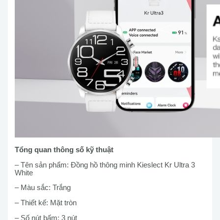
Tổng quan thông số kỹ thuật
– Tên sản phẩm: Đồng hồ thông minh Kieslect Kr Ultra 3
White
– Màu sắc: Trắng
– Thiết kế: Mặt tròn
– Số nút bấm: 3 nút