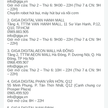
info@giga.vn
Giờ mở cửa: Thứ 2 – Thứ 6: 9H30 – 22H (Thứ 7 & CN: 9H
– 22H)
Chuyên robot hút bụi, máy hút bụi và nồi cơm
2. GIGA DIGITAL VẠN HẠNH MALL
Tầng 4, TTTM VẠN HẠNH MALL, 11 Sư Vạn Hạnh, P.12,
Q10, TP.HCM
0989.883.905
info@giga.vn
Giờ mở cửa: Thứ 2 – Thứ 6: 9H30 – 22H (Thứ 7 & CN: 9H
– 22H)
3. GIGA DIGITAL AEON MALL HÀ ĐÔNG
Tầng 2, TTTM AEON MALL Hà Đông, P. Dương Nội, Q. Hà
Đông, TP Hà Nội
0968.499.907
info@giga.vn
Giờ mở cửa: Thứ 2 – Thứ 6: 10H – 22H (Thứ 7 & CN: 9H
– 22H)
4. GIGA DIGITAL PHAN VĂN HỚN, Q12
55 Minh Phụng, P. Tân Thới Nhất, Q12 (Cạnh chung cư
Prosper Plaza)
0965.499.920
info@giga.vn
Giờ mở cửa: 8H – 22H