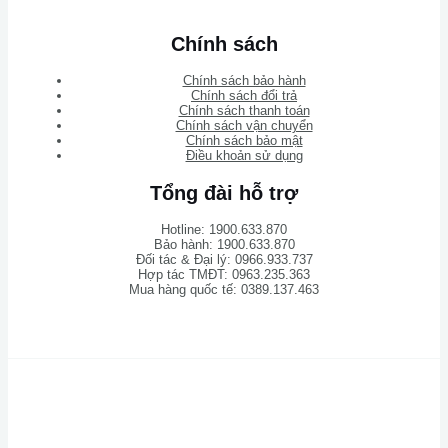
Chính sách
Chính sách bảo hành
Chính sách đổi trả
Chính sách thanh toán
Chính sách vận chuyển
Chính sách bảo mật
Điều khoản sử dụng
Tổng đài hỗ trợ
Hotline: 1900.633.870
Bảo hành: 1900.633.870
Đối tác & Đại lý: 0966.933.737
Hợp tác TMĐT: 0963.235.363
Mua hàng quốc tế: 0389.137.463