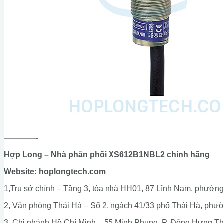
————-
Hợp Long – Nhà phân phối XS612B1NBL2 chính hãng
Website: hoplongtech.com
1,Trụ sở chính – Tầng 3, tòa nhà HH01, 87 Lĩnh Nam, phường
2, Văn phòng Thái Hà – Số 2, ngách 41/33 phố Thái Hà, phư
3, Chi nhánh Hồ Chí Minh – 55 Minh Phụng, P. Đông Hưng T