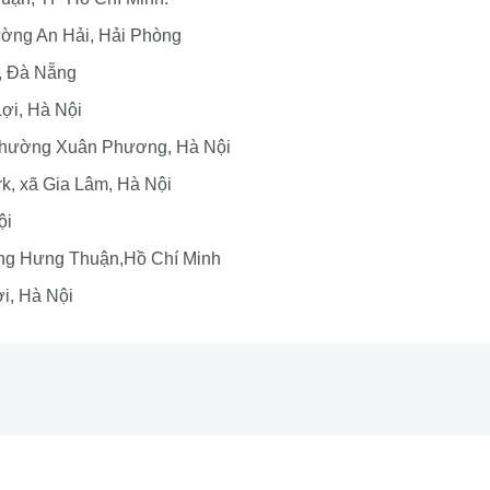
ường An Hải, Hải Phòng
, Đà Nẵng
ợi, Hà Nội
 phường Xuân Phương, Hà Nội
k, xã Gia Lâm, Hà Nội
ội
Đông Hưng Thuận,Hồ Chí Minh
i, Hà Nội