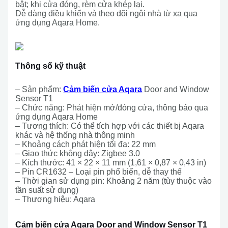
bật; khi cửa đóng, rèm cửa khép lại.
Dễ dàng điều khiển và theo dõi ngôi nhà từ xa qua
ứng dụng Aqara Home.
Thông số kỹ thuật
– Sản phẩm:
Cảm biến cửa Aqara
Door and Window
Sensor T1
– Chức năng: Phát hiện mở/đóng cửa, thông báo qua
ứng dụng Aqara Home
– Tương thích: Có thể tích hợp với các thiết bị Aqara
khác và hệ thống nhà thông minh
– Khoảng cách phát hiện tối đa: 22 mm
– Giao thức không dây: Zigbee 3.0
– Kích thước: 41 × 22 × 11 mm (1,61 × 0,87 × 0,43 in)
– Pin CR1632 – Loại pin phổ biến, dễ thay thế
– Thời gian sử dụng pin: Khoảng 2 năm (tùy thuộc vào
tần suất sử dụng)
– Thương hiệu: Aqara
Cảm biến cửa Aqara Door and Window Sensor T1