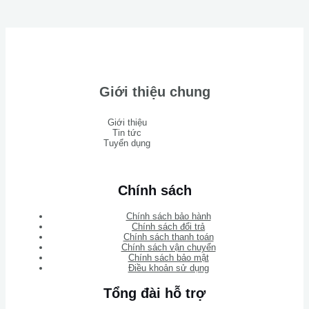
Giới thiệu chung
Giới thiệu
Tin tức
Tuyển dụng
Chính sách
Chính sách bảo hành
Chính sách đổi trả
Chính sách thanh toán
Chính sách vận chuyển
Chính sách bảo mật
Điều khoản sử dụng
Tổng đài hỗ trợ