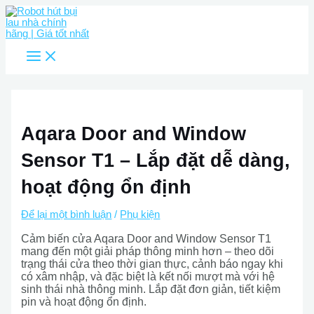
Main
Nhảy
Menu
tới
nội
dung
Aqara Door and Window
Sensor T1 – Lắp đặt dễ dàng,
hoạt động ổn định
Để lại một bình luận
/
Phụ kiện
Cảm biến cửa Aqara Door and Window Sensor T1
mang đến một giải pháp thông minh hơn – theo dõi
trạng thái cửa theo thời gian thực, cảnh báo ngay khi
có xâm nhập, và đặc biệt là kết nối mượt mà với hệ
sinh thái nhà thông minh. Lắp đặt đơn giản, tiết kiệm
pin và hoạt động ổn định.