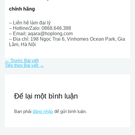
chính hãng
– Liên hệ làm đại lý
– Hotline/Zalo: 0868.646.388
– Email:
aqara@hoplong.com
– Địa chỉ: 198 Ngọc Trai 6, Vinhomes Ocean Park, Gia
Lâm, Hà Nội
←
Trước Bài viết
Tiếp theo Bài viết
→
Để lại một bình luận
Bạn phải
đăng nhập
để gửi bình luận.