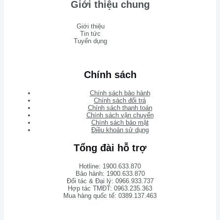
Giới thiệu chung
Giới thiệu
Tin tức
Tuyển dụng
Chính sách
Chính sách bảo hành
Chính sách đổi trả
Chính sách thanh toán
Chính sách vận chuyển
Chính sách bảo mật
Điều khoản sử dụng
Tổng đài hỗ trợ
Hotline: 1900.633.870
Bảo hành: 1900.633.870
Đối tác & Đại lý: 0966.933.737
Hợp tác TMĐT: 0963.235.363
Mua hàng quốc tế: 0389.137.463