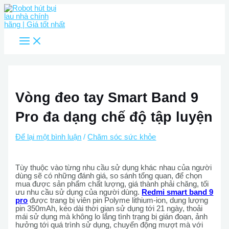
Main
Nhảy
Menu
tới
nội
dung
Vòng đeo tay Smart Band 9
Pro đa dạng chế độ tập luyện
Để lại một bình luận
/
Chăm sóc sức khỏe
Tùy thuộc vào từng nhu cầu sử dụng khác nhau của người
dùng sẽ có những đánh giá, so sánh tổng quan, để chọn
mua được sản phẩm chất lượng, giá thành phải chăng, tối
ưu nhu cầu sử dụng của người dùng.
Redmi smart band 9
pro
được trang bị viên pin Polyme lithium-ion, dung lượng
pin 350mAh, kéo dài thời gian sử dụng tới 21 ngày, thoải
mái sử dụng mà không lo lắng tình trạng bị gián đoạn, ảnh
hưởng tới quá trình sử dụng, chuyển động mượt mà với