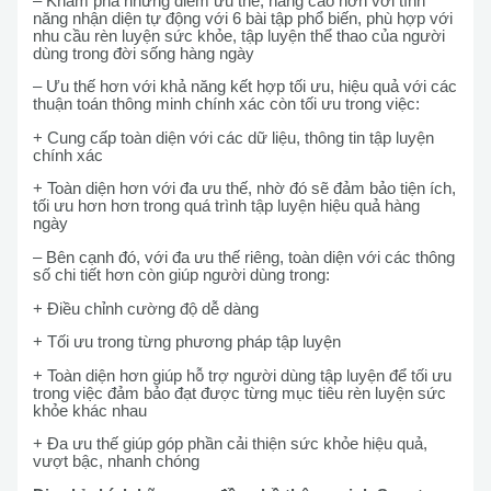
– Khám phá những điểm ưu thế, nâng cao hơn với tính
năng nhận diện tự động với 6 bài tập phổ biến, phù hợp với
nhu cầu rèn luyện sức khỏe, tập luyện thể thao của người
dùng trong đời sống hàng ngày
– Ưu thế hơn với khả năng kết hợp tối ưu, hiệu quả với các
thuận toán thông minh chính xác còn tối ưu trong việc:
+ Cung cấp toàn diện với các dữ liệu, thông tin tập luyện
chính xác
+ Toàn diện hơn với đa ưu thế, nhờ đó sẽ đảm bảo tiện ích,
tối ưu hơn hơn trong quá trình tập luyện hiệu quả hàng
ngày
– Bên cạnh đó, với đa ưu thế riêng, toàn diện với các thông
số chi tiết hơn còn giúp người dùng trong:
+ Điều chỉnh cường độ dễ dàng
+ Tối ưu trong từng phương pháp tập luyện
+ Toàn diện hơn giúp hỗ trợ người dùng tập luyện để tối ưu
trong việc đảm bảo đạt được từng mục tiêu rèn luyện sức
khỏe khác nhau
+ Đa ưu thế giúp góp phần cải thiện sức khỏe hiệu quả,
vượt bậc, nhanh chóng