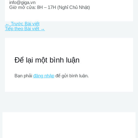
info@giga.vn
Giờ mở cửa: 8H – 17H (Nghỉ Chủ Nhật)
←
Trước Bài viết
Tiếp theo Bài viết
→
Để lại một bình luận
Bạn phải
đăng nhập
để gửi bình luận.