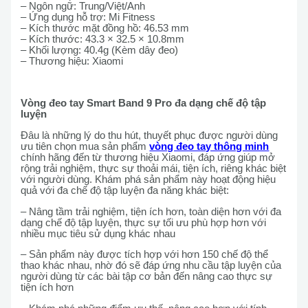
– Ngôn ngữ: Trung/Việt/Anh
– Ứng dụng hỗ trợ: Mi Fitness
– Kích thước mặt đồng hồ: 46.53 mm
– Kích thước: 43.3 × 32.5 × 10.8mm
– Khối lượng: 40.4g (Kèm dây đeo)
– Thương hiệu: Xiaomi
Vòng đeo tay Smart Band 9 Pro đa dạng chế độ tập
luyện
Đâu là những lý do thu hút, thuyết phục được người dùng
ưu tiên chọn mua sản phẩm
vòng đeo tay thông minh
chính hãng đến từ thương hiệu Xiaomi, đáp ứng giúp mở
rộng trải nghiệm, thực sự thoải mái, tiện ích, riêng khác biệt
với người dùng. Khám phá sản phẩm này hoạt động hiệu
quả với đa chế độ tập luyện đa năng khác biệt:
– Nâng tầm trải nghiệm, tiện ích hơn, toàn diện hơn với đa
dạng chế độ tập luyện, thực sự tối ưu phù hợp hơn với
nhiều mục tiêu sử dụng khác nhau
– Sản phẩm này được tích hợp với hơn 150 chế độ thể
thao khác nhau, nhờ đó sẽ đáp ứng nhu cầu tập luyện của
người dùng từ các bài tập cơ bản đến nâng cao thực sự
tiện ích hơn