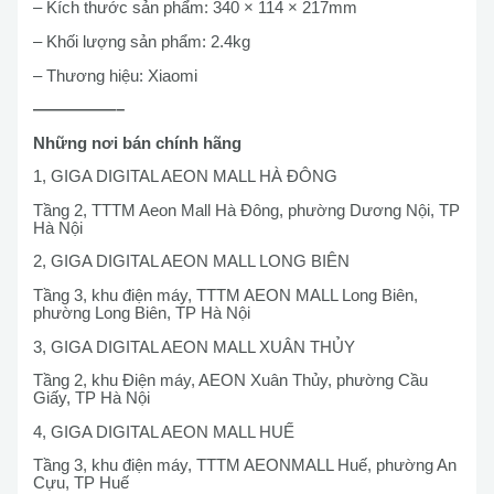
– Kích thước sản phẩm: 340 × 114 × 217mm
– Khối lượng sản phẩm: 2.4kg
– Thương hiệu: Xiaomi
—————–
Những nơi bán chính hãng
1, GIGA DIGITAL AEON MALL HÀ ĐÔNG
Tầng 2, TTTM Aeon Mall Hà Đông, phường Dương Nội, TP
Hà Nội
2, GIGA DIGITAL AEON MALL LONG BIÊN
Tầng 3, khu điện máy, TTTM AEON MALL Long Biên,
phường Long Biên, TP Hà Nội
3, GIGA DIGITAL AEON MALL XUÂN THỦY
Tầng 2, khu Điện máy, AEON Xuân Thủy, phường Cầu
Giấy, TP Hà Nội
4, GIGA DIGITAL AEON MALL HUẾ
Tầng 3, khu điện máy, TTTM AEONMALL Huế, phường An
Cựu, TP Huế