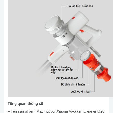
Tổng quan thông số
– Tên sản phẩm: Máy hút bụi Xiaomi Vacuum Cleaner G20