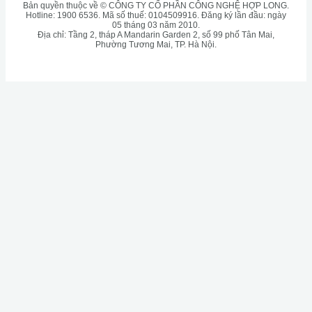
Bản quyền thuộc về © CÔNG TY CỔ PHẦN CÔNG NGHỆ HỢP LONG.
Hotline: 1900 6536. Mã số thuế: 0104509916. Đăng ký lần đầu: ngày
05 tháng 03 năm 2010.
Địa chỉ: Tầng 2, tháp A Mandarin Garden 2, số 99 phố Tân Mai,
Phường Tương Mai, TP. Hà Nội.