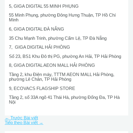
5, GIGA DIGITAL 55 MINH PHỤNG
55 Minh Phụng, phường Đông Hưng Thuận, TP Hồ Chí
Minh
6, GIGA DIGITAL ĐÀ NẴNG
35 Chu Mạnh Trinh, phường Cẩm Lệ, TP Đà Nẵng
7, GIGA DIGITAL HẢI PHÒNG
Số 23, BS1 Khu Đô thị PG, phường An Hải, TP Hải Phòng
8, GIGA DIGITAL AEON MALL HẢI PHÒNG
Tầng 2, khu Điện máy, TTTM AEON MALL Hải Phòng,
phường Lê Chân, TP Hải Phòng
9, ECOVACS FLAGSHIP STORE
Tầng 2, số 33A ngõ 41 Thái Hà, phường Đống Đa, TP Hà
Nội
←
Trước Bài viết
Tiếp theo Bài viết
→