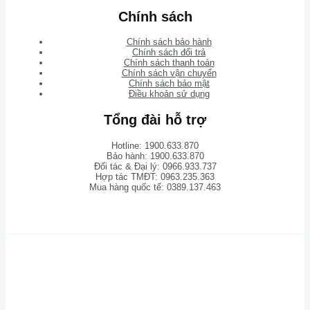
Chính sách
Chính sách bảo hành
Chính sách đổi trả
Chính sách thanh toán
Chính sách vận chuyển
Chính sách bảo mật
Điều khoản sử dụng
Tổng đài hỗ trợ
Hotline: 1900.633.870
Bảo hành: 1900.633.870
Đối tác & Đại lý: 0966.933.737
Hợp tác TMĐT: 0963.235.363
Mua hàng quốc tế: 0389.137.463