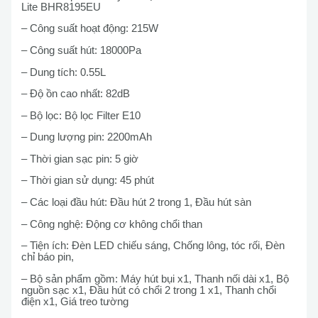
Lite BHR8195EU
– Công suất hoạt động: 215W
– Công suất hút: 18000Pa
– Dung tích: 0.55L
– Độ ồn cao nhất: 82dB
– Bộ lọc: Bộ lọc Filter E10
– Dung lượng pin: 2200mAh
– Thời gian sạc pin: 5 giờ
– Thời gian sử dụng: 45 phút
– Các loại đầu hút: Đầu hút 2 trong 1, Đầu hút sàn
– Công nghệ: Động cơ không chổi than
– Tiện ích: Đèn LED chiếu sáng, Chống lông, tóc rối, Đèn
chỉ báo pin,
– Bộ sản phẩm gồm: Máy hút bụi x1, Thanh nối dài x1, Bộ
nguồn sạc x1, Đầu hút có chổi 2 trong 1 x1, Thanh chổi
điện x1, Giá treo tường