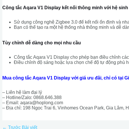
Công tắc Aqara V1 Display kết nối thông minh với hệ sinh
Sử dụng công nghệ Zigbee 3.0 để kết nối ổn định và nha
Bạn có thể tạo ra một hệ thống nhà thông minh và dễ dàn
Tùy chỉnh dễ dàng cho mọi nhu cầu
Công tắc Aqara V1 Display cho phép bạn điều chỉnh các
Điều chỉnh độ sáng hoặc lựa chọn chế độ tự động phù 
Mua công tắc Aqara V1 Display với giá ưu đãi, chỉ có tại G
– Liên hệ làm đại lý
– Hotline/Zalo: 0868.646.388
– Email:
aqara@hoplong.com
– Địa chỉ: 198 Ngọc Trai 6, Vinhomes Ocean Park, Gia Lâm, 
←
Trước Bài viết