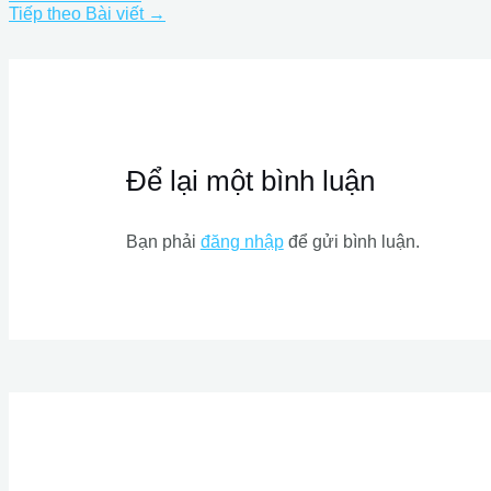
Tiếp theo Bài viết
→
Để lại một bình luận
Bạn phải
đăng nhập
để gửi bình luận.