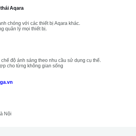
 thái Aqara
nh chóng với các thiết bị Aqara khác.
g quản lý mọi thiết bị.
 chế độ ánh sáng theo nhu cầu sử dụng cụ thể.
hợp cho từng không gian sống
iga.vn
Hà Nội