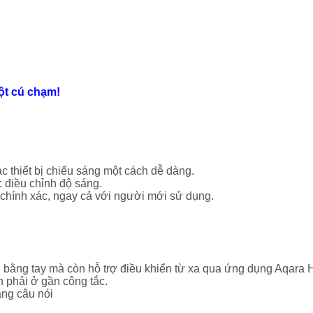
ột cú chạm!
 thiết bị chiếu sáng một cách dễ dàng.
 điều chỉnh độ sáng.
à chính xác, ngay cả với người mới sử dụng.
n bằng tay mà còn hỗ trợ điều khiển từ xa qua ứng dụng Aqara
n phải ở gần công tắc.
bằng câu nói