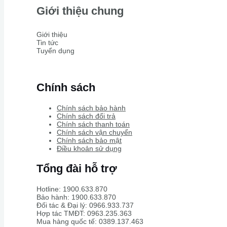
Giới thiệu chung
Giới thiệu
Tin tức
Tuyển dụng
Chính sách
Chính sách bảo hành
Chính sách đổi trả
Chính sách thanh toán
Chính sách vận chuyển
Chính sách bảo mật
Điều khoản sử dụng
Tổng đài hỗ trợ
Hotline: 1900.633.870
Bảo hành: 1900.633.870
Đối tác & Đại lý: 0966.933.737
Hợp tác TMĐT: 0963.235.363
Mua hàng quốc tế: 0389.137.463