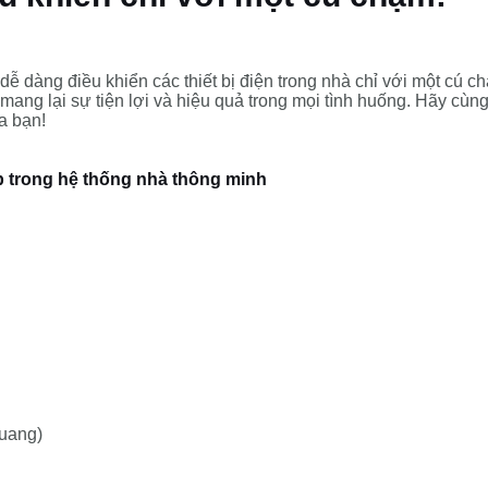
ễ dàng điều khiển các thiết bị điện trong nhà chỉ với một cú ch
mang lại sự tiện lợi và hiệu quả trong mọi tình huống. Hãy cù
a bạn!
quang)