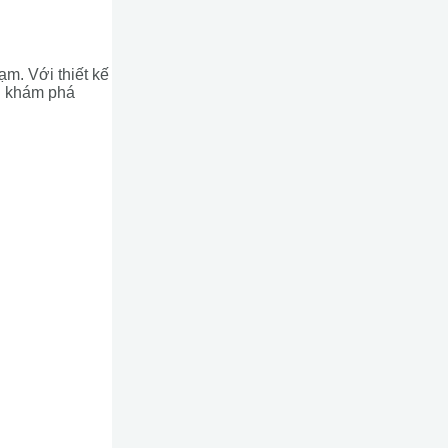
ạm. Với thiết kế
ng khám phá