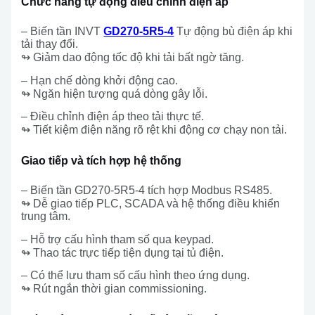
Chức năng tự động điều chỉnh điện áp
– Biến tần INVT
GD270-5R5-4
Tự động bù điện áp khi
tải thay đổi.
↬ Giảm dao động tốc độ khi tải bất ngờ tăng.
– Hạn chế dòng khởi động cao.
↬ Ngăn hiện tượng quá dòng gây lỗi.
– Điều chỉnh điện áp theo tải thực tế.
↬ Tiết kiệm điện năng rõ rệt khi động cơ chạy non tải.
Giao tiếp và tích hợp hệ thống
– Biến tần GD270-5R5-4 tích hợp Modbus RS485.
↬ Dễ giao tiếp PLC, SCADA và hệ thống điều khiển
trung tâm.
– Hỗ trợ cấu hình tham số qua keypad.
↬ Thao tác trực tiếp tiện dụng tại tủ điện.
– Có thể lưu tham số cấu hình theo ứng dụng.
↬ Rút ngắn thời gian commissioning.