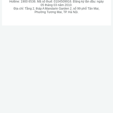
Hotline: 1900 6536. Mã số thuế: 0104509916. Đăng ký lần đầu: ngày
05 tháng 03 năm 2010.
Địa chỉ: Tầng 2, tháp A Mandarin Garden 2, số 99 phố Tân Mai,
Phường Tương Mai, TP. Hà Nội.