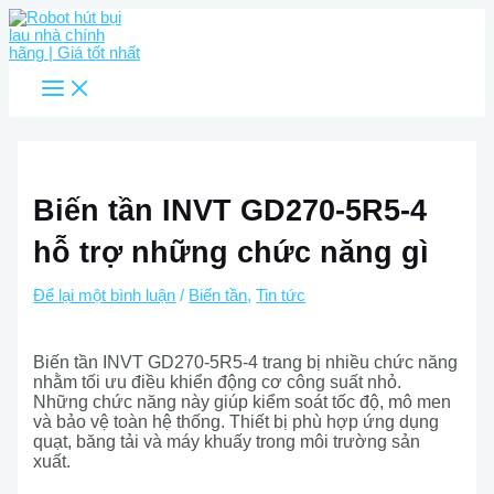
Main
Nhảy
Menu
tới
nội
dung
Biến tần INVT GD270-5R5-4
hỗ trợ những chức năng gì
Để lại một bình luận
/
Biến tần
,
Tin tức
Biến tần INVT GD270-5R5-4 trang bị nhiều chức năng
nhằm tối ưu điều khiển động cơ công suất nhỏ.
Những chức năng này giúp kiểm soát tốc độ, mô men
và bảo vệ toàn hệ thống. Thiết bị phù hợp ứng dụng
quạt, băng tải và máy khuấy trong môi trường sản
xuất.