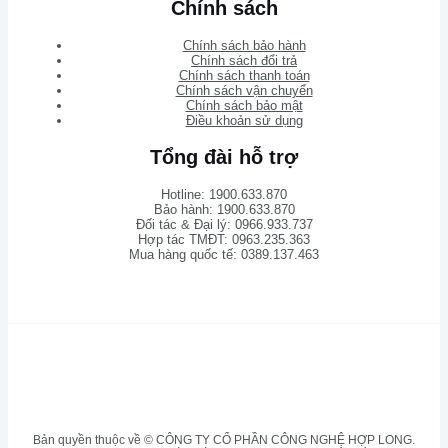
Chính sách
Chính sách bảo hành
Chính sách đổi trả
Chính sách thanh toán
Chính sách vận chuyển
Chính sách bảo mật
Điều khoản sử dụng
Tổng đài hỗ trợ
Hotline: 1900.633.870
Bảo hành: 1900.633.870
Đối tác & Đại lý: 0966.933.737
Hợp tác TMĐT: 0963.235.363
Mua hàng quốc tế: 0389.137.463
Bản quyền thuộc về © CÔNG TY CỔ PHẦN CÔNG NGHỆ HỢP LONG.