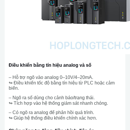
Điều khiển bằng tín hiệu analog và số
– Hỗ trợ ngõ vào analog 0–10V/4–20mA.
↬ Điều khiển tốc độ bằng tín hiệu từ PLC hoặc cảm
biến.
– Ngõ ra số dùng cho cảnh báo/trạng thái.
↬ Tích hợp vào hệ thống giám sát nhanh chóng.
– Có ngõ ra analog để phản hồi quá trình.
↬ Giúp hệ thống điều khiển chính xác hơn.