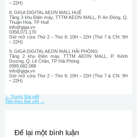
– 22H)
8. GIGA DIGITAL AEON MALL HUẾ
Tầng 3 khu Điện máy, TTTM AEON MALL, P. An Đông, Q.
Thuận Hóa, TP Huế
info@giga.vn
0358.071.170
Giờ mở cửa: Thứ 2 – Thứ 6: 10H – 22H (Thứ 7 & CN: 9H
– 22H)
9. GIGA DIGITAL AEON MALL HẢI PHÒNG
Tầng 2 khu Điện máy, TTTM AEON MALL, P. Kênh
Dương, Q. Lê Chân, TP Hải Phòng
0985.682.088
info@giga.vn
Giờ mở cửa: Thứ 2 – Thứ 6: 10H – 22H (Thứ 7 & CN: 9H
– 22H)
←
Trước Bài viết
Tiếp theo Bài viết
→
Để lại một bình luận